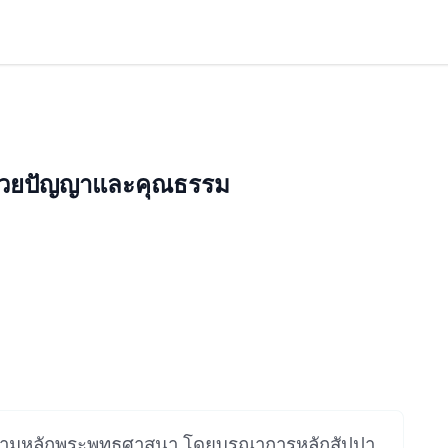
ด้วยปัญญาและคุณธรรม
ตามหลักพระพุทธศาสนา โดยบูรณาการหลักสัปปา