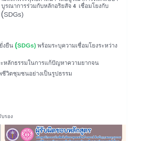
บูรณาการร่วมกับหลักอริยสัจ
เชื่อมโยงกับ
4
(
SDGs)
น
(
ั่งยืน
SDGs)
พร้อมระบุความเชื่อมโยงระหว่าง
ะหลักธรรมในการแก้ปัญหาความยากจน
พชีวิตชุมชนอย่างเป็นรูปธรรม
รับรอง