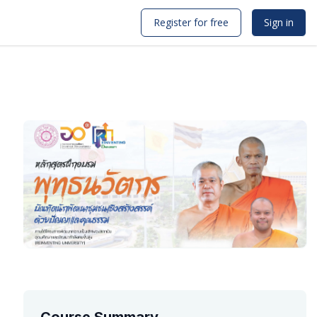
Register for free
Sign in